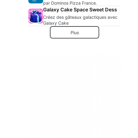
par Dominos Pizza France.
Galaxy Cake Space Sweet Dess
Créez des gâteaux galactiques avec
Galaxy Cake
Plus