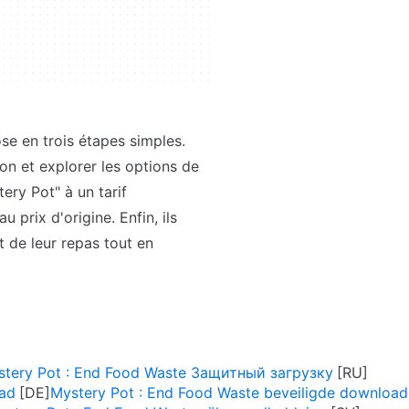
ose en trois étapes simples.
on et explorer les options de
ery Pot" à un tarif
 prix d'origine. Enfin, ils
 de leur repas tout en
stery Pot : End Food Waste Защитный загрузку
oad
Mystery Pot : End Food Waste beveiligde download