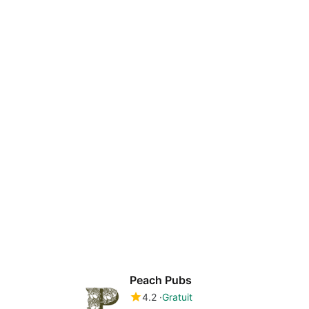
Peach Pubs
4.2
Gratuit