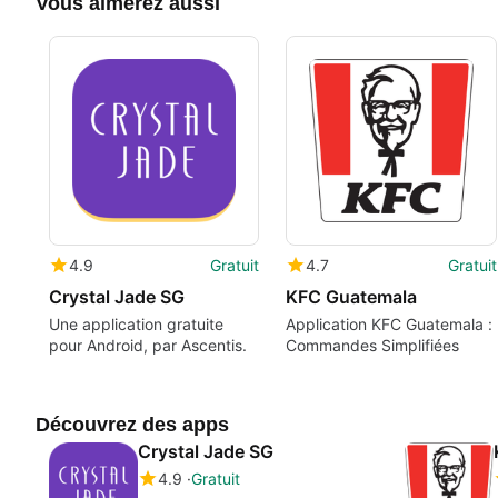
Vous aimerez aussi
4.9
Gratuit
4.7
Gratuit
Crystal Jade SG
KFC Guatemala
Une application gratuite
Application KFC Guatemala :
pour Android, par Ascentis.
Commandes Simplifiées
Découvrez des apps
Crystal Jade SG
4.9
Gratuit