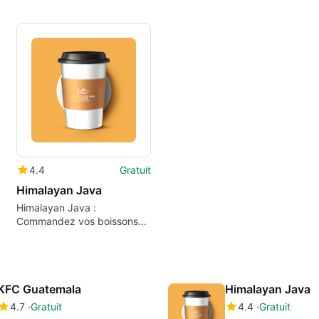
4.4
Gratuit
Himalayan Java
Himalayan Java :
Commandez vos boissons
en ligne
KFC Guatemala
Himalayan Java
4.7
Gratuit
4.4
Gratuit